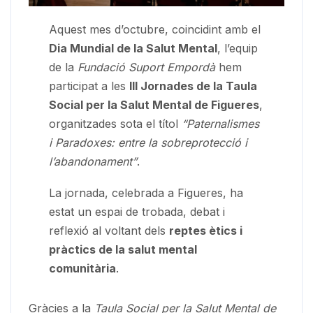
Aquest mes d’octubre, coincidint amb el
Dia Mundial de la Salut Mental
, l’equip
de la
Fundació Suport Empordà
hem
participat a les
III Jornades de la Taula
Social per la Salut Mental de Figueres
,
organitzades sota el títol
“Paternalismes
i Paradoxes: entre la sobreprotecció i
l’abandonament”
.
La jornada, celebrada a Figueres, ha
estat un espai de trobada, debat i
reflexió al voltant dels
reptes ètics i
pràctics de la salut mental
comunitària
.
Gràcies a la
Taula Social per la Salut Mental de