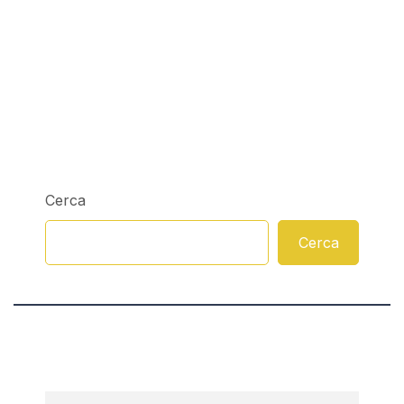
Cerca
Cerca