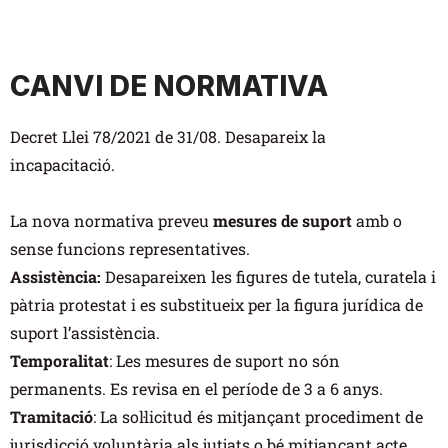
CANVI DE NORMATIVA
Decret Llei 78/2021 de 31/08.
Desapareix la
incapacitació.
La nova normativa preveu
mesures de suport
amb o
sense funcions representatives.
Assistència:
Desapareixen les figures de tutela, curatela i
pàtria protestat i es substitueix per la figura jurídica de
suport l’assistència.
Temporalitat
: Les mesures de suport no són
permanents. Es revisa en el període de 3 a 6 anys.
Tramitació
: La sol·licitud és mitjançant procediment de
jurisdicció voluntària als jutjats o bé mitjançant acte