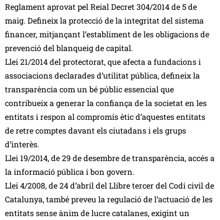
Reglament aprovat pel Reial Decret 304/2014 de 5 de
maig. Defineix la protecció de la integritat del sistema
financer, mitjançant l’establiment de les obligacions de
prevenció del blanqueig de capital.
Llei 21/2014 del protectorat, que afecta a fundacions i
associacions declarades d’utilitat pública, defineix la
transparència com un bé públic essencial que
contribueix a generar la confiança de la societat en les
entitats i respon al compromís ètic d’aquestes entitats
de retre comptes davant els ciutadans i els grups
d’interès.
Llei 19/2014, de 29 de desembre de transparència, accés a
la informació pública i bon govern.
Llei 4/2008, de 24 d’abril del Llibre tercer del Codi civil de
Catalunya, també preveu la regulació de l’actuació de les
entitats sense ànim de lucre catalanes, exigint un