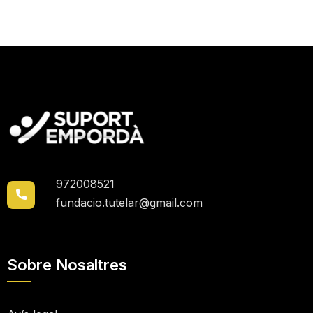
972008521
fundacio.tutelar@gmail.com
Sobre Nosaltres