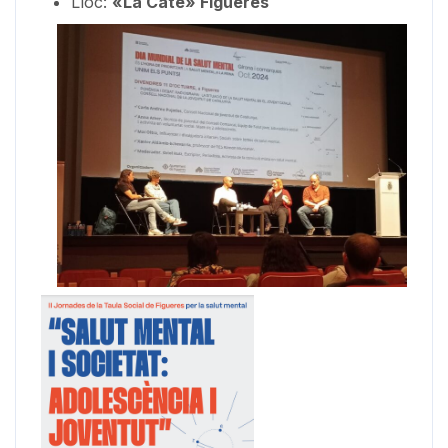
Lloc:
«La Cate» Figueres